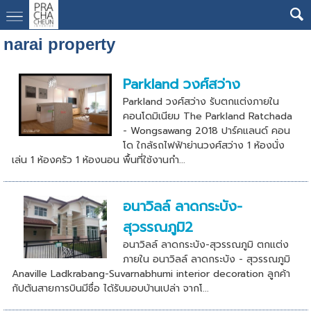
narai property
Parkland วงศ์สว่าง
Parkland วงศ์สว่าง รับตกแต่งภายใน
คอนโดมิเนียม The Parkland Ratchada
- Wongsawang 2018 ปาร์คแลนด์ คอน
โด ใกล้รถไฟฟ้าย่านวงศ์สว่าง 1 ห้องนั่ง
เล่น 1 ห้องครัว 1 ห้องนอน พื้นที่ใช้งานกำ...
อนาวิลล์ ลาดกระบัง-
สุวรรณภูมิ2
อนาวิลล์ ลาดกระบัง-สุวรรณภูมิ ตกเเต่ง
ภายใน อนาวิลล์ ลาดกระบัง - สุวรรณภูมิ
Anaville Ladkrabang-Suvarnabhumi interior decoration ลูกค้า
กัปตันสายการบินมีชื่อ ได้รับมอบบ้านเปล่า จากโ...