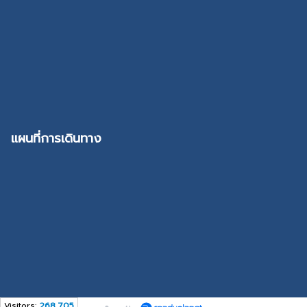
แผนที่การเดินทาง
Visitors:
268,705