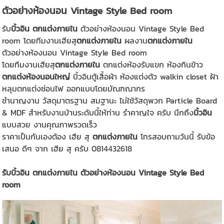
ตัวอย่างห้องนอน Vintage Style Bed room
รับ
บิ้วอิน ตกแต่งภายใน
ตัวอย่างห้องนอน Vintage Style Bed
room โดยทีมงานเฮียสุ
ตกแต่งภายใน
ผลงาน
ตกแต่งภายใน
ตัวอย่างห้องนอน Vintage Style Bed room
โดยทีมงานเฮียสุ
ตกแต่งภายใน
ตกแต่งห้องรับแขก ห้องกินข้าว
ตกแต่งห้องนอนใหญ่
บิ้วอินตู้เสื้อผ้า ห้องแต่งตัว walkin closet ฝ้า
หลุมตกแต่งซ่อนไฟ ออกแบบโดยมัณฑณากร
ชำนาญงาน วัสดุมาตรฐาน สมฐานะ ไม่ใช้วัสดุพวก Particle Board
& MDF สำหรับงานบ้านระดับนี้ให้ท่าน รำคาญใจ ครับ นึกถึง
บิ้วอิน
แบบสวย งานคุณภาพรวดเร็ว
ราคาเป็นกันเองต้อง เฮีย สุ
ตกแต่งภายใน
โทรสอบถามวันนี้ รับข้อ
เสนอ ดีๆ จาก เฮีย สุ ครับ 0814432618
รับบิ้วอิน ตกแต่งภายใน ตัวอย่างห้องนอน Vintage Style Bed
room